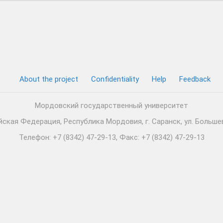
About the project
Confidentiality
Help
Feedback
Мордовский государственный университет
йская Федерация, Республика Мордовия, г. Саранск, ул. Большев
Телефон: +7 (8342) 47-29-13, Факс: +7 (8342) 47-29-13