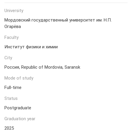
University
Мордовский государственный университет им. Н.П.
Огарёва
Faculty
Институт физики и химии
City
Россия, Republic of Mordovia, Saransk
Mode of study
Full-time
Status
Postgraduate
Graduation year
2025