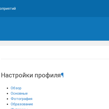
оприятий
Настройки профиля
¶
Обзор
Основные
Фотография
Образование