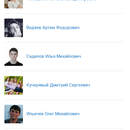
Видяев Артем Федорович
Садилов Илья Михайлович
Кучерявый Дмитрий Сергеевич
Ильичёв Олег Михайлович