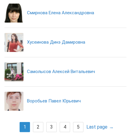
Смирнова Елена Александровна
Хусеинова Динэ Дамировна
Самолысов Алексей Витальевич
Воробьев Павел Юрьевич
1
2
3
4
5
Last page