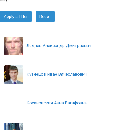
Apply a filter
Reset
Леднев Александр Дмитриевич
Кузнецов Иван Вячеславович
Кохановская Анна Вагифовна