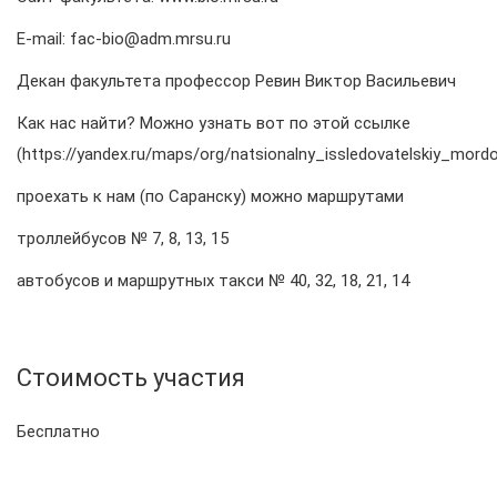
E-mail: fac-bio@adm.mrsu.ru
Декан факультета профессор Ревин Виктор Васильевич
Как нас найти? Можно узнать вот по этой ссылке
(https://yandex.ru/maps/org/natsionalny_issledovatelskiy_mord
проехать к нам (по Саранску) можно маршрутами
троллейбусов № 7, 8, 13, 15
автобусов и маршрутных такси № 40, 32, 18, 21, 14
Стоимость участия
Бесплатно