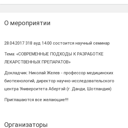
О мероприятии
28.04.2017 318 ауд 14.00 состоится научный семинар
Тема: «СОВРЕМЕННЫЕ ПОДХОДЫ К РАЗРАБОТКЕ
ЛЕКАРСТВЕННЫХ ПРЕПАРАТОВ»
Докладчик: Николай Желев - профессор медицинских
биотехнологий, директор научно-исследовательского
центра Университета Абертэй (г. Данди, Шотландия)
Приглашаются все желающие!!!
Организаторы